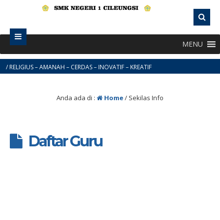
MENU
/ RELIGIUS – AMANAH – CERDAS – INOVATIF – KREATIF
Anda ada di :
Home
/
Sekilas Info
Daftar Guru