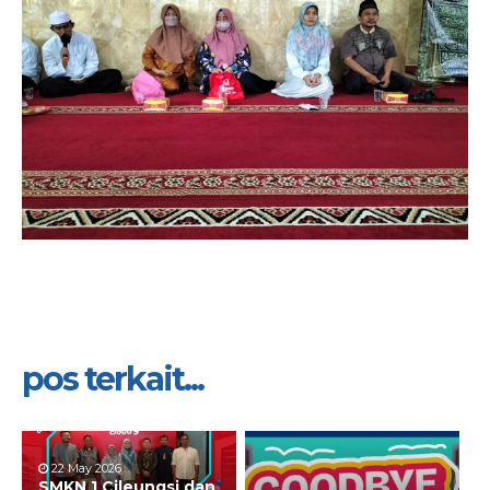
pos terkait...
22 May 2026
SMKN 1 Cileungsi dan